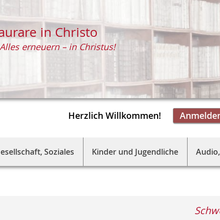
aurare in Christo
Alles erneuern – in Christus!
Herzlich Willkommen!
Anmelde
esellschaft, Soziales
Kinder und Jugendliche
Audio,
Schwe