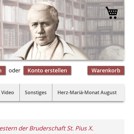
Mein 
n
Konto erstellen
Warenkorb
 Video
Sonstiges
Herz-Mariä-Monat August
stern der Bruderschaft St. Pius X.