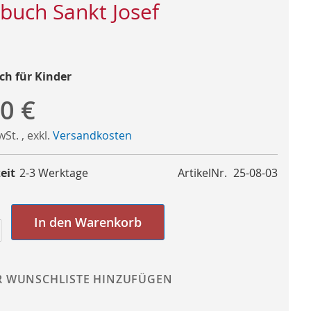
buch Sankt Josef
h für Kinder
0 €
MwSt.
,
exkl.
Versandkosten
eit
2-3 Werktage
ArtikelNr.
25-08-03
In den Warenkorb
R WUNSCHLISTE HINZUFÜGEN