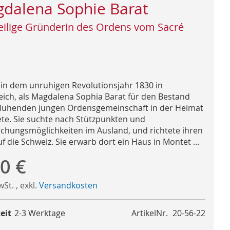
dalena Sophie Barat
eilige Gründerin des Ordens vom Sacré
 in dem unruhigen Revolutionsjahr 1830 in
eich, als Magdalena Sophia Barat für den Bestand
blühenden jungen Ordensgemeinschaft in der Heimat
ete. Sie suchte nach Stützpunkten und
chungsmöglichkeiten im Ausland, und richtete ihren
uf die Schweiz. Sie erwarb dort ein Haus in Montet ...
0 €
MwSt.
,
exkl.
Versandkosten
eit
2-3 Werktage
ArtikelNr.
20-56-22