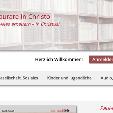
aurare in Christo
Alles erneuern – in Christus!
Herzlich Willkommen!
Anmelde
esellschaft, Soziales
Kinder und Jugendliche
Audio,
Paul-