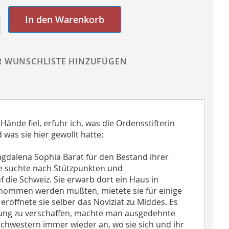
In den Warenkorb
R WUNSCHLISTE HINZUFÜGEN
Hände fiel, erfuhr ich, was die Ordensstifterin
was sie hier gewollt hatte:
agdalena Sophia Barat für den Bestand ihrer
e suchte nach Stützpunkten und
 die Schweiz. Sie erwarb dort ein Haus in
nommen werden mußten, mietete sie für einige
öffnete sie selber das Noviziat zu Middes. Es
egung zu verschaffen, machte man ausgedehnte
chwestern immer wieder an, wo sie sich und ihr