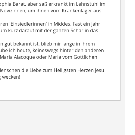
hia Barat, aber saß erkrankt im Lehnstuhl im
r Novizinnen, um ihnen vom Krankenlager aus
 'Einsiedlerinnen' in Middes. Fast ein Jahr
um kurz darauf mit der ganzen Schar in das
gut bekannt ist, blieb mir lange in ihrem
aube ich heute, keineswegs hinter den anderen
a Maria Alacoque oder Maria vom Göttlichen
enschen die Liebe zum Heiligsten Herzen Jesu
g wecken!