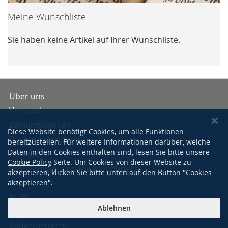
Meine Wunschliste
Sie haben keine Artikel auf Ihrer Wunschliste.
Über uns
Versand
Zahlungsweisen
Diese Website benötigt Cookies, um alle Funktionen
Buchpreisbindung
bereitzustellen. Für weitere Informationen darüber, welche
Daten in den Cookies enthalten sind, lesen Sie bitte unsere
Kontakt
Cookie Policy
Seite. Um Cookies von dieser Website zu
Bestellungen und Rücksendungen
akzeptieren, klicken Sie bitte unten auf den Button "Cookies
Impressum
akzeptieren".
AGBs
Ablehnen
Datenschutzerklärung
Widerrufsrecht