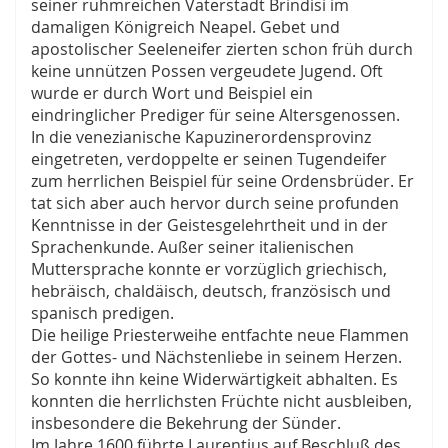
seiner ruhmreichen Vaterstadt Brindisi im
damaligen Königreich Neapel. Gebet und
apostolischer Seeleneifer zierten schon früh durch
keine unnützen Possen vergeudete Jugend. Oft
wurde er durch Wort und Beispiel ein
eindringlicher Prediger für seine Altersgenossen.
In die venezianische Kapuzinerordensprovinz
eingetreten, verdoppelte er seinen Tugendeifer
zum herrlichen Beispiel für seine Ordensbrüder. Er
tat sich aber auch hervor durch seine profunden
Kenntnisse in der Geistesgelehrtheit und in der
Sprachenkunde. Außer seiner italienischen
Muttersprache konnte er vorzüglich griechisch,
hebräisch, chaldäisch, deutsch, französisch und
spanisch predigen.
Die heilige Priesterweihe entfachte neue Flammen
der Gottes- und Nächstenliebe in seinem Herzen.
So konnte ihn keine Widerwärtigkeit abhalten. Es
konnten die herrlichsten Früchte nicht ausbleiben,
insbesondere die Bekehrung der Sünder.
Im Jahre 1600 führte Laurentius auf Beschluß des