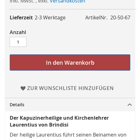
Inkl. MwSt.
,
exkl.
Versandkosten
Lieferzeit
2-3 Werktage
ArtikelNr.
20-50-67
Anzahl
In den Warenkorb
ZUR WUNSCHLISTE HINZUFÜGEN
Details
Der Kapuzinerheilige und Kirchenlehrer
Laurentius von Brindisi
Der heilige Laurentius führt seinen Beinamen von