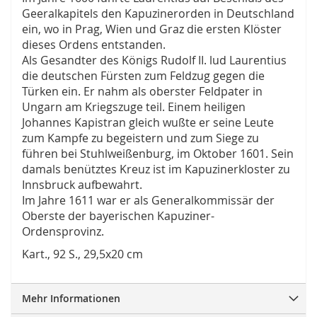
Geeralkapitels den Kapuzinerorden in Deutschland
ein, wo in Prag, Wien und Graz die ersten Klöster
dieses Ordens entstanden.
Als Gesandter des Königs Rudolf II. lud Laurentius
die deutschen Fürsten zum Feldzug gegen die
Türken ein. Er nahm als oberster Feldpater in
Ungarn am Kriegszuge teil. Einem heiligen
Johannes Kapistran gleich wußte er seine Leute
zum Kampfe zu begeistern und zum Siege zu
führen bei Stuhlweißenburg, im Oktober 1601. Sein
damals benütztes Kreuz ist im Kapuzinerkloster zu
Innsbruck aufbewahrt.
Im Jahre 1611 war er als Generalkommissär der
Oberste der bayerischen Kapuziner-
Ordensprovinz.
Kart., 92 S., 29,5x20 cm
Mehr Informationen