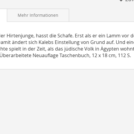
Mehr Informationen
der Hirtenjunge, hasst die Schafe. Erst als er ein Lamm vor 
Damit ändert sich Kalebs Einstellung von Grund auf. Und ei
hte spielt in der Zeit, als das jüdische Volk in Ägypten wohn
 Überarbeitete Neuauflage Taschenbuch, 12 x 18 cm, 112 S.