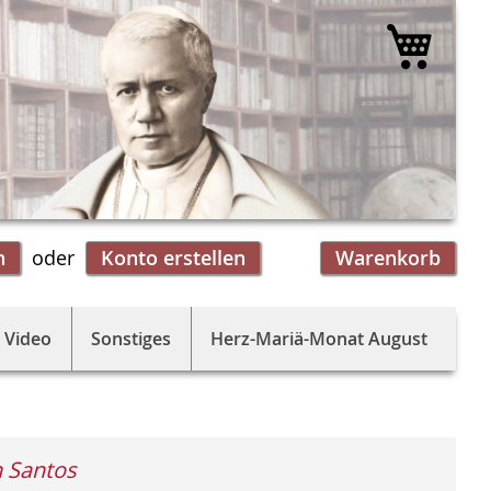
Mein 
n
Konto erstellen
Warenkorb
 Video
Sonstiges
Herz-Mariä-Monat August
 Santos