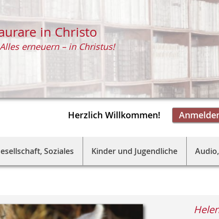
aurare in Christo
Alles erneuern – in Christus!
Herzlich Willkommen!
Anmelde
esellschaft, Soziales
Kinder und Jugendliche
Audio,
Helen