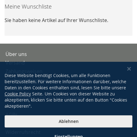
Meine Wunschliste
Sie haben keine Artikel auf Ihrer Wunschliste.
Über uns
Versand
Zahlungsweisen
Diese Website benötigt Cookies, um alle Funktionen
Buchpreisbindung
bereitzustellen. Für weitere Informationen darüber, welche
Daten in den Cookies enthalten sind, lesen Sie bitte unsere
Kontakt
Cookie Policy
Seite. Um Cookies von dieser Website zu
Bestellungen und Rücksendungen
akzeptieren, klicken Sie bitte unten auf den Button "Cookies
Impressum
akzeptieren".
AGBs
Ablehnen
Datenschutzerklärung
Widerrufsrecht
Einstellungen