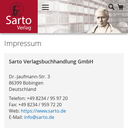
Direkt
Such
M
zum
Inhalt
Impressum
Sarto Verlagsbuchhandlung GmbH
Dr.-Jaufmann-Str. 3
86399 Bobingen
Deutschland
Telefon: +49 8234 / 95 97 20
Fax: +49 8234 / 959 72 20
Web:
https://www.sarto.de
E-Mail:
info
@
sarto.de