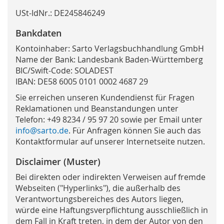
USt-IdNr.: DE245846249
Bankdaten
Kontoinhaber: Sarto Verlagsbuchhandlung GmbH
Name der Bank: Landesbank Baden-Württemberg
BIC/Swift-Code: SOLADEST
IBAN: DE58 6005 0101 0002 4687 29
Sie erreichen unseren Kundendienst für Fragen
Reklamationen und Beanstandungen unter
Telefon: +49 8234 / 95 97 20 sowie per Email unter
info
@
sarto.de
. Für Anfragen können Sie auch das
Kontaktformular auf unserer Internetseite nutzen.
Disclaimer (Muster)
Bei direkten oder indirekten Verweisen auf fremde
Webseiten ("Hyperlinks"), die außerhalb des
Verantwortungsbereiches des Autors liegen,
würde eine Haftungsverpflichtung ausschließlich in
dem Fall in Kraft treten, in dem der Autor von den