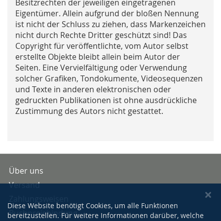
Besitzrechten der jeweiligen eingetragenen
Eigentümer. Allein aufgrund der bloßen Nennung
ist nicht der Schluss zu ziehen, dass Markenzeichen
nicht durch Rechte Dritter geschützt sind! Das
Copyright für veröffentlichte, vom Autor selbst
erstellte Objekte bleibt allein beim Autor der
Seiten. Eine Vervielfältigung oder Verwendung
solcher Grafiken, Tondokumente, Videosequenzen
und Texte in anderen elektronischen oder
gedruckten Publikationen ist ohne ausdrückliche
Zustimmung des Autors nicht gestattet.
Über uns
Versand
Zahlungsweisen
Diese Website benötigt Cookies, um alle Funktionen
Buchpreisbindung
bereitzustellen. Für weitere Informationen darüber, welche