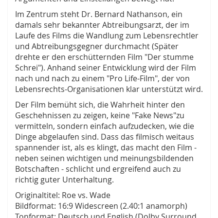
Im Zentrum steht Dr. Bernard Nathanson, ein
damals sehr bekannter Abtreibungsarzt, der im
Laufe des Films die Wandlung zum Lebensrechtler
und Abtreibungsgegner durchmacht (Später
drehte er den erschütternden Film "Der stumme
Schrei"). Anhand seiner Entwicklung wird der Film
nach und nach zu einem "Pro Life-Film", der von
Lebensrechts-Organisationen klar unterstützt wird.
Der Film bemüht sich, die Wahrheit hinter den
Geschehnissen zu zeigen, keine "Fake News"zu
vermitteln, sondern einfach aufzudecken, wie die
Dinge abgelaufen sind. Dass das filmisch weitaus
spannender ist, als es klingt, das macht den Film -
neben seinen wichtigen und meinungsbildenden
Botschaften - schlicht und ergreifend auch zu
richtig guter Unterhaltung.
Originaltitel: Roe vs. Wade
Bildformat: 16:9 Widescreen (2.40:1 anamorph)
Tonformat: Deutsch und English (Dolby Surround