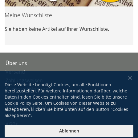
Meine Wunschliste
Sie haben keine Artikel auf Ihrer Wunschliste.
Über uns
Versand
Zahlungsweisen
Diese Website benötigt Cookies, um alle Funktionen
Buchpreisbindung
bereitzustellen. Für weitere Informationen darüber, welche
Daten in den Cookies enthalten sind, lesen Sie bitte unsere
Kontakt
Cookie Policy
Seite. Um Cookies von dieser Website zu
Bestellungen und Rücksendungen
akzeptieren, klicken Sie bitte unten auf den Button "Cookies
Impressum
akzeptieren".
AGBs
Ablehnen
Datenschutzerklärung