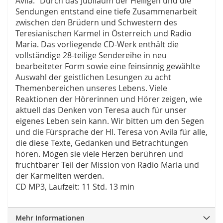
Avila.“ Durch das Jubiläum der Heiligen und die
Sendungen entstand eine tiefe Zusammenarbeit
zwischen den Brüdern und Schwestern des
Teresianischen Karmel in Österreich und Radio
Maria. Das vorliegende CD-Werk enthält die
vollständige 28-teilige Sendereihe in neu
bearbeiteter Form sowie eine feinsinnig gewählte
Auswahl der geistlichen Lesungen zu acht
Themenbereichen unseres Lebens. Viele
Reaktionen der Hörerinnen und Hörer zeigen, wie
aktuell das Denken von Teresa auch für unser
eigenes Leben sein kann. Wir bitten um den Segen
und die Fürsprache der Hl. Teresa von Avila für alle,
die diese Texte, Gedanken und Betrachtungen
hören. Mögen sie viele Herzen berühren und
fruchtbarer Teil der Mission von Radio Maria und
der Karmeliten werden.
CD MP3, Laufzeit: 11 Std. 13 min
Mehr Informationen