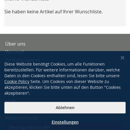
Sie haben keine Artikel auf Ihrer Wunschliste.
Über uns
Versand
Zahlungsweisen
Diese Website benötigt Cookies, um alle Funktionen
Buchpreisbindung
bereitzustellen. Für weitere Informationen darüber, welche
Daten in den Cookies enthalten sind, lesen Sie bitte unsere
Kontakt
Cookie Policy
Seite. Um Cookies von dieser Website zu
Bestellungen und Rücksendungen
akzeptieren, klicken Sie bitte unten auf den Button "Cookies
Impressum
akzeptieren".
AGBs
Ablehnen
Datenschutzerklärung
Widerrufsrecht
Einstellungen
Vertrag widerrufen