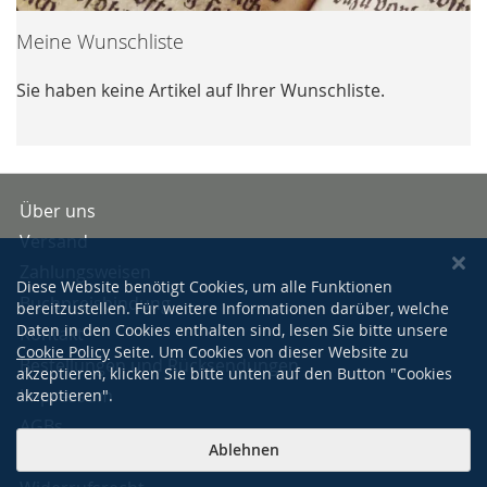
Meine Wunschliste
Sie haben keine Artikel auf Ihrer Wunschliste.
Über uns
Versand
Zahlungsweisen
Diese Website benötigt Cookies, um alle Funktionen
Buchpreisbindung
bereitzustellen. Für weitere Informationen darüber, welche
Daten in den Cookies enthalten sind, lesen Sie bitte unsere
Kontakt
Cookie Policy
Seite. Um Cookies von dieser Website zu
Bestellungen und Rücksendungen
akzeptieren, klicken Sie bitte unten auf den Button "Cookies
Impressum
akzeptieren".
AGBs
Ablehnen
Datenschutzerklärung