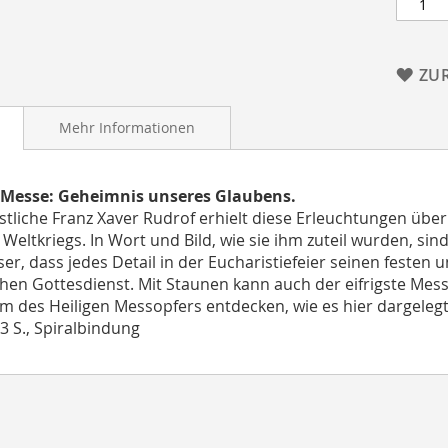
ZU
Mehr Informationen
e Messe: Geheimnis unseres Glaubens.
stliche Franz Xaver Rudrof erhielt diese Erleuchtungen üb
 Weltkriegs. In Wort und Bild, wie sie ihm zuteil wurden, sin
er, dass jedes Detail in der Eucharistiefeier seinen festen 
hen Gottesdienst. Mit Staunen kann auch der eifrigste Me
m des Heiligen Messopfers entdecken, wie es hier dargelegt
03 S., Spiralbindung