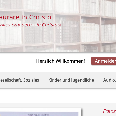
aurare in Christo
Alles erneuern – in Christus!
Herzlich Willkommen!
Anmelde
esellschaft, Soziales
Kinder und Jugendliche
Audio,
Franz