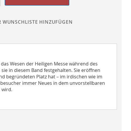
R WUNSCHLISTE HINZUFÜGEN
er das Wesen der Heiligen Messe während des
d sie in diesem Band festgehalten. Sie eröffnen
und begründeten Platz hat – im irdischen wie im
ssbesucher immer Neues in dem unvorstellbaren
 wird.