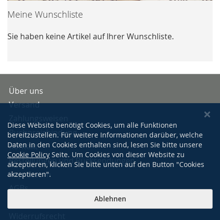
Meine Wunschliste
Sie haben keine Artikel auf Ihrer Wunschliste.
Über uns
Versand
Zahlungsweisen
Diese Website benötigt Cookies, um alle Funktionen
Buchpreisbindung
bereitzustellen. Für weitere Informationen darüber, welche
Daten in den Cookies enthalten sind, lesen Sie bitte unsere
Kontakt
Cookie Policy
Seite. Um Cookies von dieser Website zu
Bestellungen und Rücksendungen
akzeptieren, klicken Sie bitte unten auf den Button "Cookies
Impressum
akzeptieren".
AGBs
Ablehnen
Datenschutzerklärung
Widerrufsrecht