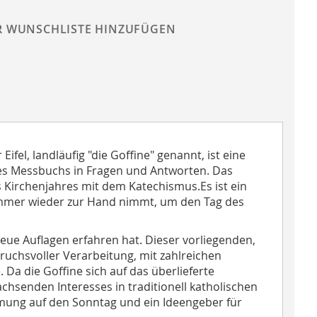
R WUNSCHLISTE HINZUFÜGEN
ifel, landläufig "die Goffine" genannt, ist eine
des Messbuchs in Fragen und Antworten. Das
 Kirchenjahres mit dem Katechismus.Es ist ein
immer wieder zur Hand nimmt, um den Tag des
eue Auflagen erfahren hat. Dieser vorliegenden,
uchsvoller Verarbeitung, mit zahlreichen
 Da die Goffine sich auf das überlieferte
achsenden Interesses in traditionell katholischen
timmung auf den Sonntag und ein Ideengeber für