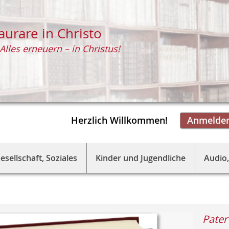
aurare in Christo
Alles erneuern – in Christus!
Herzlich Willkommen!
Anmelde
esellschaft, Soziales
Kinder und Jugendliche
Audio,
Pater