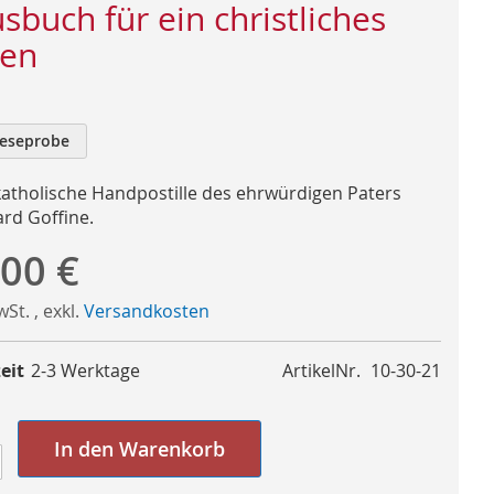
sbuch für ein christliches
en
eseprobe
katholische Handpostille des ehrwürdigen Paters
rd Goffine.
,00 €
MwSt.
,
exkl.
Versandkosten
eit
2-3 Werktage
ArtikelNr.
10-30-21
In den Warenkorb