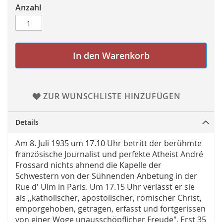
Anzahl
In den Warenkorb
ZUR WUNSCHLISTE HINZUFÜGEN
Details
Am 8. Juli 1935 um 17.10 Uhr betritt der berühmte
französische Journalist und perfekte Atheist André
Frossard nichts ahnend die Kapelle der
Schwestern von der Sühnenden Anbetung in der
Rue d' Ulm in Paris. Um 17.15 Uhr verlässt er sie
als ,,katholischer, apostolischer, römischer Christ,
emporgehoben, getragen, erfasst und fortgerissen
von einer Woge unausschöpflicher Freude". Erst 35