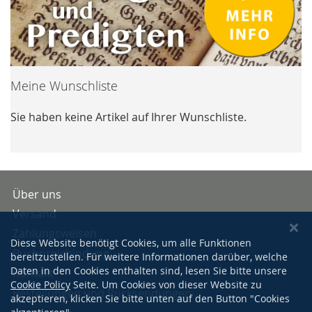
Meine Wunschliste
Sie haben keine Artikel auf Ihrer Wunschliste.
Über uns
Versand
Zahlungsweisen
Diese Website benötigt Cookies, um alle Funktionen
Buchpreisbindung
bereitzustellen. Für weitere Informationen darüber, welche
Daten in den Cookies enthalten sind, lesen Sie bitte unsere
Kontakt
Cookie Policy
Seite. Um Cookies von dieser Website zu
Bestellungen und Rücksendungen
akzeptieren, klicken Sie bitte unten auf den Button "Cookies