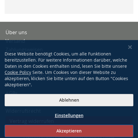
Über uns
Versand
Zahlungsweisen
Diese Website benötigt Cookies, um alle Funktionen
Buchpreisbindung
bereitzustellen. Für weitere Informationen darüber, welche
Daten in den Cookies enthalten sind, lesen Sie bitte unsere
Kontakt
Cookie Policy
Seite. Um Cookies von dieser Website zu
Bestellungen und Rücksendungen
akzeptieren, klicken Sie bitte unten auf den Button "Cookies
Impressum
akzeptieren".
AGBs
Ablehnen
Datenschutzerklärung
Widerrufsrecht
Einstellungen
Vertrag widerrufen
Akzeptieren
Copyright © 2022 Sarto Verlagsbuchhandlung GmbH