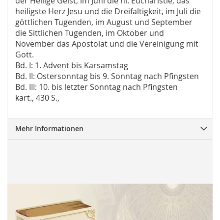
der Heilige Geist, im Juni die hl. Eucharistie, das
heiligste Herz Jesu und die Dreifaltigkeit, im Juli die
göttlichen Tugenden, im August und September
die Sittlichen Tugenden, im Oktober und
November das Apostolat und die Vereinigung mit
Gott.
Bd. I: 1. Advent bis Karsamstag
Bd. II: Ostersonntag bis 9. Sonntag nach Pfingsten
Bd. III: 10. bis letzter Sonntag nach Pfingsten
kart., 430 S.,
Mehr Informationen