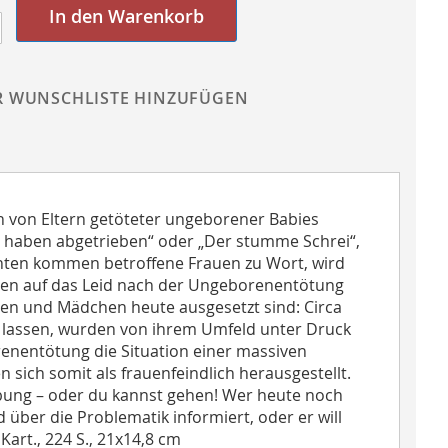
In den Warenkorb
R WUNSCHLISTE HINZUFÜGEN
n von Eltern getöteter ungeborener Babies
ir haben abgetrieben“ oder „Der stumme Schrei“,
chten kommen betroffene Frauen zu Wort, wird
udien auf das Leid nach der Ungeborenentötung
en und Mädchen heute ausgesetzt sind: Circa
n lassen, wurden von ihrem Umfeld unter Druck
renentötung die Situation einer massiven
ich somit als frauenfeindlich herausgestellt.
ibung – oder du kannst gehen! Wer heute noch
über die Problematik informiert, oder er will
Kart., 224 S., 21x14,8 cm