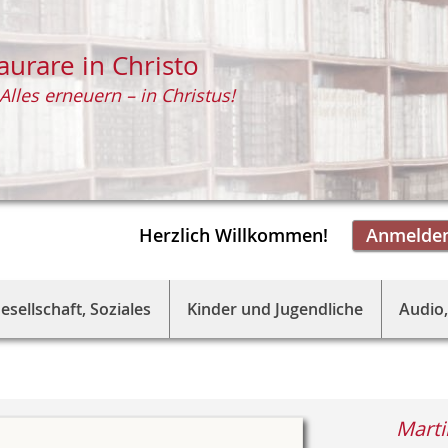
aurare in Christo
Alles erneuern – in Christus!
Herzlich Willkommen!
Anmelde
esellschaft, Soziales
Kinder und Jugendliche
Audio,
Mart