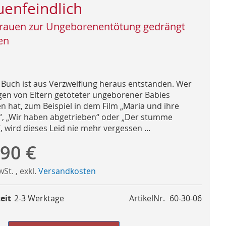
uenfeindlich
rauen zur Ungeborenentötung gedrängt
en
 Buch ist aus Verzweiflung heraus entstanden. Wer
gen von Eltern getöteter ungeborener Babies
n hat, zum Beispiel in dem Film „Maria und ihre
“, „Wir haben abgetrieben“ oder „Der stumme
, wird dieses Leid nie mehr vergessen ...
,90 €
MwSt.
,
exkl.
Versandkosten
eit
2-3 Werktage
ArtikelNr.
60-30-06