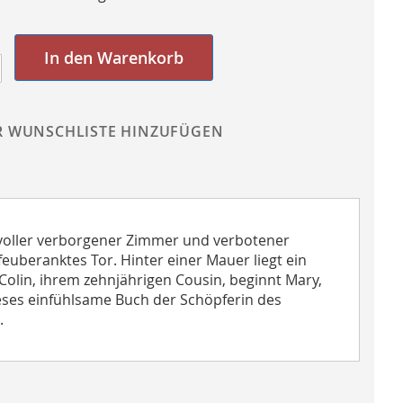
In den Warenkorb
R WUNSCHLISTE HINZUFÜGEN
oller verborgener Zimmer und verbotener
feuberanktes Tor. Hinter einer Mauer liegt ein
Colin, ihrem zehnjährigen Cousin, beginnt Mary,
eses einfühlsame Buch der Schöpferin des
.