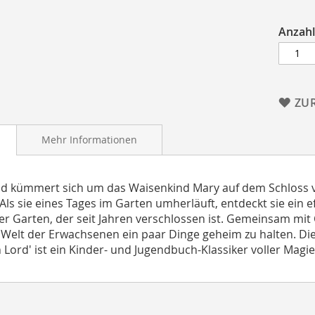
Anzahl
ZU
Mehr Informationen
 kümmert sich um das Waisenkind Mary auf dem Schloss v
Als sie eines Tages im Garten umherläuft, entdeckt sie ein e
r Garten, der seit Jahren verschlossen ist. Gemeinsam mit 
 Welt der Erwachsenen ein paar Dinge geheim zu halten. Di
n Lord' ist ein Kinder- und Jugendbuch-Klassiker voller Magie