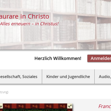
aurare in Christo
Alles erneuern – in Christus!
Herzlich Willkommen!
Anmelde
esellschaft, Soziales
Kinder und Jugendliche
Audio,
tzung)
Franc