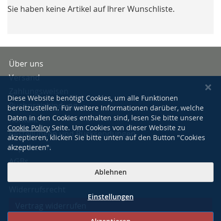
Sie haben keine Artikel auf Ihrer Wunschliste.
Über uns
Versand
Zahlungsweisen
Diese Website benötigt Cookies, um alle Funktionen
Buchpreisbindung
bereitzustellen. Für weitere Informationen darüber, welche
Daten in den Cookies enthalten sind, lesen Sie bitte unsere
Kontakt
Cookie Policy
Seite. Um Cookies von dieser Website zu
Bestellungen und Rücksendungen
akzeptieren, klicken Sie bitte unten auf den Button "Cookies
Impressum
akzeptieren".
AGBs
Ablehnen
Datenschutzerklärung
Widerrufsrecht
Einstellungen
Vertrag widerrufen