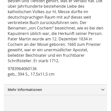
Besten und Tiefsten gehört, was er verfaßt hat. Die
über Jahrhunderte bestehende Liebe des
katholischen Volkes zur hl. Messe dürfte im
deutschsprachigen Raum mit auf dieses weit
verbreitete Buch zurückzuführen sein. Der
Beinamen „von Cochem“ bezeichnet, wie es bei den
Kapuzinern üblich war, die Herkunft seiner Person.
Pater Martin wurde am 12. Dezember 1634 in
Cochem an der Mosel geboren. 1660 zum Priester
geweiht, war er ein unermüdlicher Apostel,
beliebter Beichtvater und ein fruchtbarer
Schriftsteller. Er starb 1712.
9783964060136
geb., 394 S., 17,5x11,5 cm
Mehr Informationen