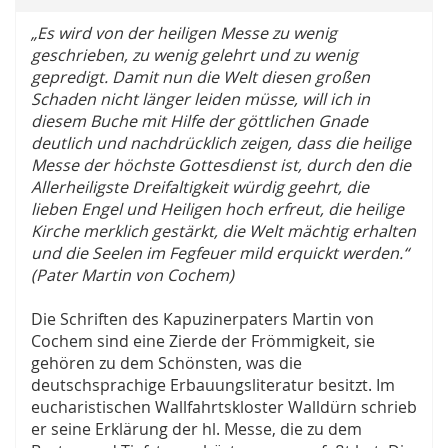
„Es wird von der heiligen Messe zu wenig
geschrieben, zu wenig gelehrt und zu wenig
gepredigt. Damit nun die Welt diesen großen
Schaden nicht länger leiden müsse, will ich in
diesem Buche mit Hilfe der göttlichen Gnade
deutlich und nachdrücklich zeigen, dass die heilige
Messe der höchste Gottesdienst ist, durch den die
Allerheiligste Dreifaltigkeit würdig geehrt, die
lieben Engel und Heiligen hoch erfreut, die heilige
Kirche merklich gestärkt, die Welt mächtig erhalten
und die Seelen im Fegfeuer mild erquickt werden.“
(Pater Martin von Cochem)
Die Schriften des Kapuzinerpaters Martin von
Cochem sind eine Zierde der Frömmigkeit, sie
gehören zu dem Schönsten, was die
deutschsprachige Erbauungsliteratur besitzt. Im
eucharistischen Wallfahrtskloster Walldürn schrieb
er seine Erklärung der hl. Messe, die zu dem