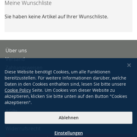
Meine Wunschliste
Sie haben keine Artikel auf Ihrer Wunschliste.
Über uns
Versand
Zahlungsweisen
Diese Website benötigt Cookies, um alle Funktionen
Buchpreisbindung
bereitzustellen. Für weitere Informationen darüber, welche
Daten in den Cookies enthalten sind, lesen Sie bitte unsere
Kontakt
Cookie Policy
Seite. Um Cookies von dieser Website zu
Bestellungen und Rücksendungen
akzeptieren, klicken Sie bitte unten auf den Button "Cookies
Impressum
akzeptieren".
AGBs
Ablehnen
Datenschutzerklärung
Widerrufsrecht
Einstellungen