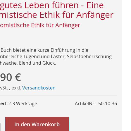
 gutes Leben führen - Eine
mistische Ethik für Anfänger
homistische Ethik für Anfänger
 Buch bietet eine kurze Einführung in die
bereiche Tugend und Laster, Selbstbeherrschung
hwäche, Elend und Glück.
,90 €
MwSt.
,
exkl.
Versandkosten
eit
2-3 Werktage
ArtikelNr.
50-10-36
In den Warenkorb