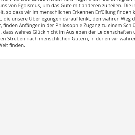
 uns von Egoismus, um das Gute mit anderen zu teilen. Die i
t, so dass wir im menschlichen Erkennen Erfüllung finden k
t, die unsere Überlegungen darauf lenkt, den wahren Weg d
, finden Anfänger in der Philosophie Zugang zu einem Sch
, dass wahres Glück nicht im Ausleben der Leidenschaften u
len Streben nach menschlichen Gütern, in denen wir wahre
Welt finden.