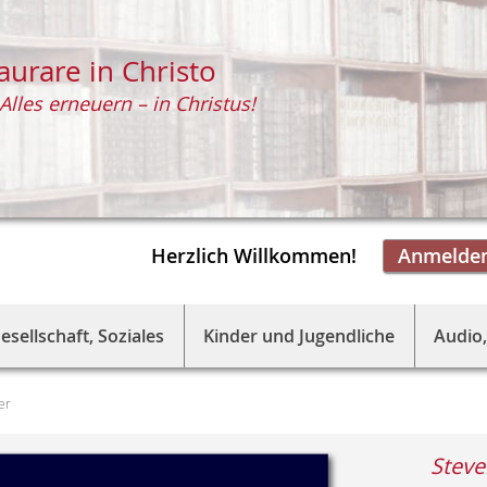
aurare in Christo
Alles erneuern – in Christus!
Herzlich Willkommen!
Anmelde
esellschaft, Soziales
Kinder und Jugendliche
Audio,
er
Steve