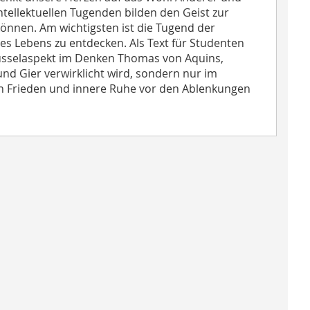
ntellektuellen Tugenden bilden den Geist zur
önnen. Am wichtigsten ist die Tugend der
es Lebens zu entdecken. Als Text für Studenten
lüsselaspekt im Denken Thomas von Aquins,
nd Gier verwirklicht wird, sondern nur im
n Frieden und innere Ruhe vor den Ablenkungen