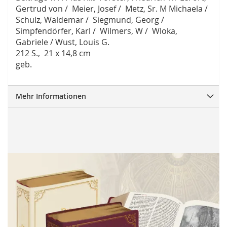
Gertrud von / Meier, Josef / Metz, Sr. M Michaela /
Schulz, Waldemar / Siegmund, Georg /
Simpfendörfer, Karl / Wilmers, W / Wloka,
Gabriele / Wust, Louis G.
212 S., 21 x 14,8 cm
geb.
Mehr Informationen