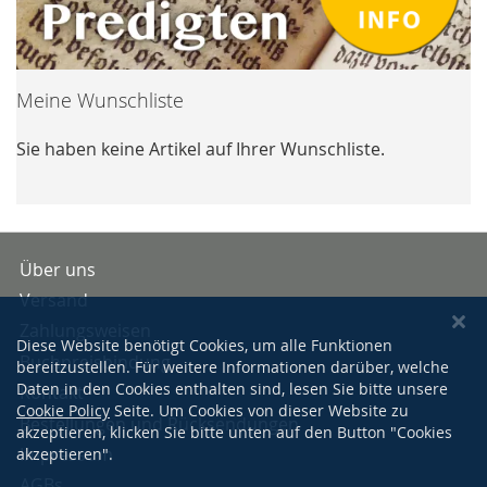
Meine Wunschliste
Sie haben keine Artikel auf Ihrer Wunschliste.
Über uns
Versand
Zahlungsweisen
Diese Website benötigt Cookies, um alle Funktionen
Buchpreisbindung
bereitzustellen. Für weitere Informationen darüber, welche
Daten in den Cookies enthalten sind, lesen Sie bitte unsere
Kontakt
Cookie Policy
Seite. Um Cookies von dieser Website zu
Bestellungen und Rücksendungen
akzeptieren, klicken Sie bitte unten auf den Button "Cookies
Impressum
akzeptieren".
AGBs