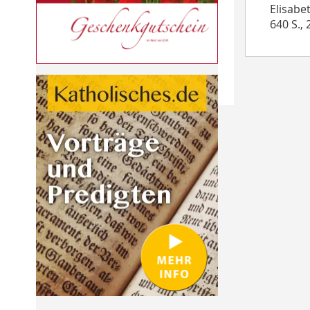
Elisabe
640 S.,