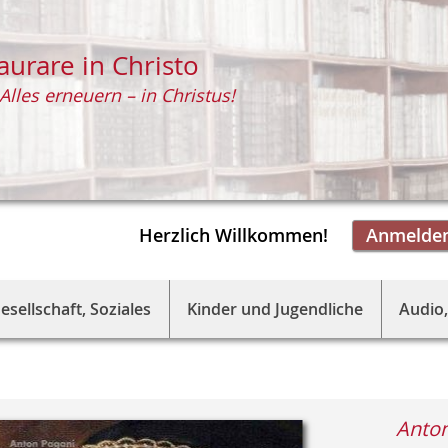
aurare in Christo
Alles erneuern – in Christus!
Herzlich Willkommen!
Anmelde
esellschaft, Soziales
Kinder und Jugendliche
Audio,
Anton