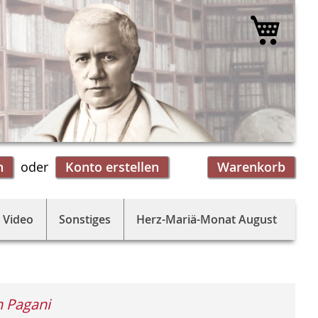
Mein 
n
Konto erstellen
Warenkorb
 Video
Sonstiges
Herz-Mariä-Monat August
 Pagani