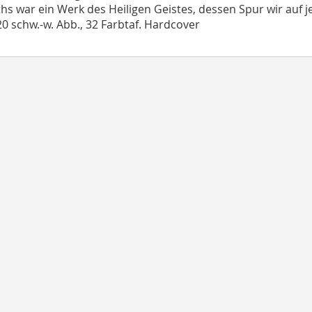
ths war ein Werk des Heiligen Geistes, dessen Spur wir auf 
 20 schw.-w. Abb., 32 Farbtaf. Hardcover