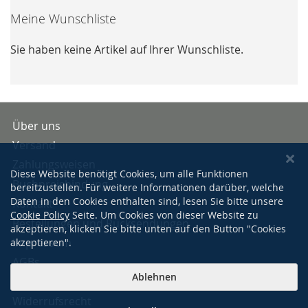
Meine Wunschliste
Sie haben keine Artikel auf Ihrer Wunschliste.
Über uns
Versand
Zahlungsweisen
Diese Website benötigt Cookies, um alle Funktionen
Buchpreisbindung
bereitzustellen. Für weitere Informationen darüber, welche
Daten in den Cookies enthalten sind, lesen Sie bitte unsere
Kontakt
Cookie Policy
Seite. Um Cookies von dieser Website zu
Bestellungen und Rücksendungen
akzeptieren, klicken Sie bitte unten auf den Button "Cookies
Impressum
akzeptieren".
AGBs
Ablehnen
Datenschutzerklärung
Widerrufsrecht