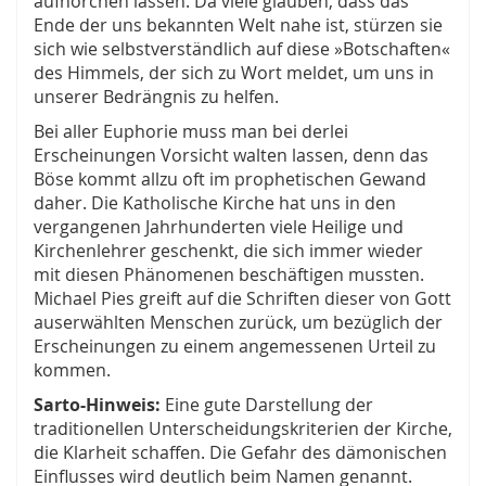
aufhorchen lassen. Da viele glauben, dass das
Ende der uns bekannten Welt nahe ist, stürzen sie
sich wie selbstverständlich auf diese »Botschaften«
des Himmels, der sich zu Wort meldet, um uns in
unserer Bedrängnis zu helfen.
Bei aller Euphorie muss man bei derlei
Erscheinungen Vorsicht walten lassen, denn das
Böse kommt allzu oft im prophetischen Gewand
daher. Die Katholische Kirche hat uns in den
vergangenen Jahrhunderten viele Heilige und
Kirchenlehrer geschenkt, die sich immer wieder
mit diesen Phänomenen beschäftigen mussten.
Michael Pies greift auf die Schriften dieser von Gott
auserwählten Menschen zurück, um bezüglich der
Erscheinungen zu einem angemessenen Urteil zu
kommen.
Sarto-Hinweis:
Eine gute Darstellung der
traditionellen Unterscheidungskriterien der Kirche,
die Klarheit schaffen. Die Gefahr des dämonischen
Einflusses wird deutlich beim Namen genannt.