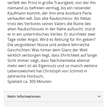
verfällt der Prinz in große Traurigkeit, von der ihn
niemand zu befreien vermag, bis ein reisender
Kaufmann kommt, der ihm eine kostbare Perle
verkaufen will. Das alte Raubschloss: Als Niklas
trotz des Verbotes seines Vaters die Ruine des
alten Raubschlosses in der Nähe aufsucht, stürzt
er in ein unterirdisches Verlies. Er durchlebt zwei
Tage voller Angst. Wird es Rettung für ihn geben?
Die vergoldeten Nüsse und andere lehrreiche
Geschichten: Was hinter dem Glanz der Welt
wirklich verborgen liegt, dass Ehrlichkeit auf lange
Sicht immer siegt, dass Nächstenliebe allemal
mehr wert ist als Eigennutz und so manch weitere
Lebensweisheit hat Christoph von Schmid in
zahlreiche Hörbuch,
Spielzeit ca. 300 Minuten
Mehr Informationen