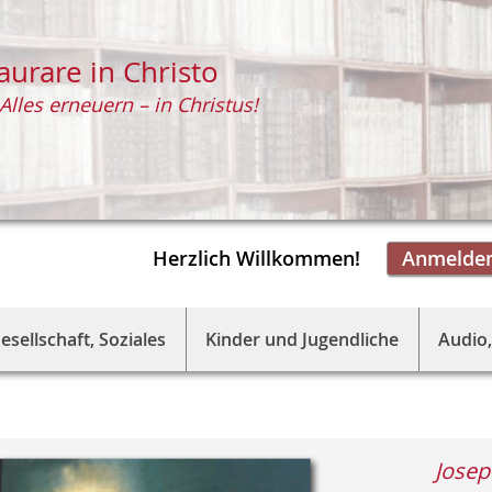
aurare in Christo
Alles erneuern – in Christus!
Herzlich Willkommen!
Anmelde
esellschaft, Soziales
Kinder und Jugendliche
Audio,
Jose