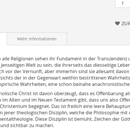
ZU
Mehr Informationen
 alle Religionen sehen ihr Fundament in der Transzendenz
 jenseitigen Welt zu sein, die ihrerseits das diesseitige Leb
h vor der Vernunft, aber immerhin sind sie allesamt davon 
esichts der in der Gegenwart weithin bestrittenen Wahrheits
irische Wahrheiten, eine schon beinahe anachronistische 
holische Christ ist davon überzeugt, dass es Offenbarung al
ch im Alten und im Neuen Testament gibt, dass uns also Off
Christentum begegnet. Das ist freilich eine leere Behauptu
 in jener theologischen Disziplin, welche die Philosophie mit
ntaltheologie. Diese Disziplin ist bemüht, Zeichen der Gö
und sichtbar zu machen.