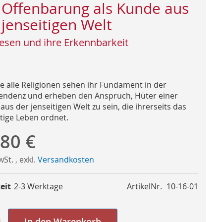
 Offenbarung als Kunde aus
 jenseitigen Welt
esen und ihre Erkennbarkeit
e alle Religionen sehen ihr Fundament in der
endenz und erheben den Anspruch, Hüter einer
us der jenseitigen Welt zu sein, die ihrerseits das
itige Leben ordnet.
,80 €
MwSt.
,
exkl.
Versandkosten
eit
2-3 Werktage
ArtikelNr.
10-16-01
In den Warenkorb