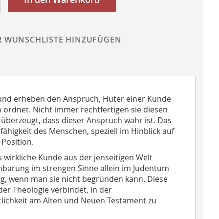
R WUNSCHLISTE HINZUFÜGEN
 und erheben den Anspruch, Hüter einer Kunde
en ordnet. Nicht immer rechtfertigen sie diesen
überzeugt, dass dieser Anspruch wahr ist. Das
fähigkeit des Menschen, speziell im Hinblick auf
Position.
s wirkliche Kunde aus der jenseitigen Welt
enbarung im strengen Sinne allein im Judentum
ng, wenn man sie nicht begründen kann. Diese
 der Theologie verbindet, in der
ttlichkeit am Alten und Neuen Testament zu