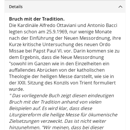
Details
Bruch mit der Tradition.
Die Kardinäle Alfredo Ottaviani und Antonio Bacci
legten schon am 25.9.1969, nur wenige Monate
nach der Einführung der Neuen Messordnung, ihre
Kurze kritische Untersuchung des neuen Ordo
Missae bei Papst Paul VI. vor. Darin kommen sie zu
dem Ergebnis, dass die Neue Messordnung
"sowohl im Ganzen wie in den Einzelheiten ein
auffallendes Abrücken von der katholischen
Theologie der heiligen Messe darstellt, wie sie in
der XXII. Sitzung des Konzils von Trient formuliert
wurde.
" Das vorliegende Buch zeigt diesen eindeutigen
Bruch mit der Tradition anhand von vielen
Beispielen auf. Es wird klar, dass diese
Liturgiereform die heilige Messe für ökumenische
Zielsetzungen verzweckt. Das ist nicht weiter
hinzunehmen. "Wir meinen, dass bei dieser