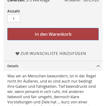
Lieferzeit
2-3 Werktage
ArtikelNr.
60-25-26
Anzahl
In den Warenkorb
ZUR WUNSCHLISTE HINZUFÜGEN
Details
Was wir an Menschen bewundern, ist in der Regel
nicht ihr Äußeres, und es sind auch nur bedingt
ihre Gaben und Fähigkeiten. Tief beeindruckt sind
wir, wenn jemand in sich ruht, mit anderen
liebevoll und fair umgeht, dennoch klare
Vorstellungen und Ziele hat ... kurz: von einer