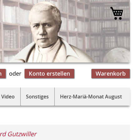
Mein 
n
Konto erstellen
Warenkorb
 Video
Sonstiges
Herz-Mariä-Monat August
rd Gutzwiller