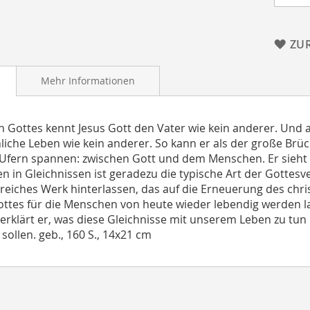
ZU
Mehr Informationen
n Gottes kennt Jesus Gott den Vater wie kein anderer. Und
iche Leben wie kein anderer. So kann er als der große Br
Ufern spannen: zwischen Gott und dem Menschen. Er sieht d
n in Gleichnissen ist geradezu die typische Art der Gottesv
eiches Werk hinterlassen, das auf die Erneuerung des christ
ttes für die Menschen von heute wieder lebendig werden lass
 erklärt er, was diese Gleichnisse mit unserem Leben zu tu
sollen. geb., 160 S., 14x21 cm