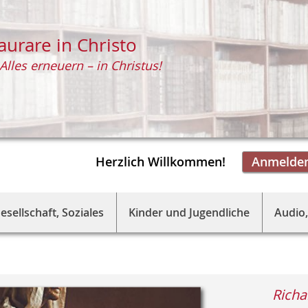
aurare in Christo
Alles erneuern – in Christus!
Herzlich Willkommen!
Anmelde
esellschaft, Soziales
Kinder und Jugendliche
Audio,
Richa