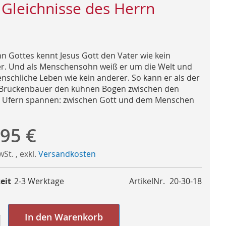
 Gleichnisse des Herrn
hn Gottes kennt Jesus Gott den Vater wie kein
r. Und als Menschensohn weiß er um die Welt und
nschliche Leben wie kein anderer. So kann er als der
Brückenbauer den kühnen Bogen zwischen den
 Ufern spannen: zwischen Gott und dem Menschen
,95 €
MwSt.
,
exkl.
Versandkosten
eit
2-3 Werktage
ArtikelNr.
20-30-18
In den Warenkorb