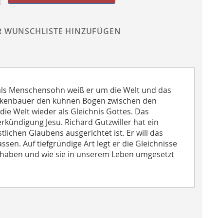
R WUNSCHLISTE HINZUFÜGEN
 als Menschensohn weiß er um die Welt und das
ückenbauer den kühnen Bogen zwischen den
ie Welt wieder als Gleichnis Gottes. Das
erkündigung Jesu. Richard Gutzwiller hat ein
lichen Glaubens ausgerichtet ist. Er will das
en. Auf tiefgründige Art legt er die Gleichnisse
n haben und wie sie in unserem Leben umgesetzt