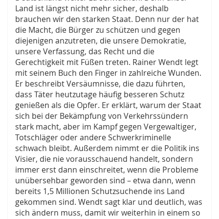
Land ist längst nicht mehr sicher, deshalb
brauchen wir den starken Staat. Denn nur der hat
die Macht, die Bürger zu schützen und gegen
diejenigen anzutreten, die unsere Demokratie,
unsere Verfassung, das Recht und die
Gerechtigkeit mit Füßen treten. Rainer Wendt legt
mit seinem Buch den Finger in zahlreiche Wunden.
Er beschreibt Versäumnisse, die dazu führten,
dass Täter heutzutage häufig besseren Schutz
genießen als die Opfer. Er erklärt, warum der Staat
sich bei der Bekämpfung von Verkehrssündern
stark macht, aber im Kampf gegen Vergewaltiger,
Totschläger oder andere Schwerkriminelle
schwach bleibt. Außerdem nimmt er die Politik ins
Visier, die nie vorausschauend handelt, sondern
immer erst dann einschreitet, wenn die Probleme
unübersehbar geworden sind – etwa dann, wenn
bereits 1,5 Millionen Schutzsuchende ins Land
gekommen sind. Wendt sagt klar und deutlich, was
sich ändern muss, damit wir weiterhin in einem so