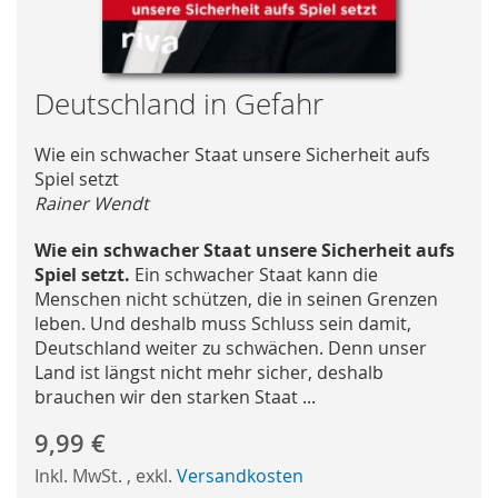
Skip
Deutschland in Gefahr
to
the
Wie ein schwacher Staat unsere Sicherheit aufs
beginning
Spiel setzt
of
Rainer Wendt
the
images
Wie ein schwacher Staat unsere Sicherheit aufs
gallery
Spiel setzt.
Ein schwacher Staat kann die
Menschen nicht schützen, die in seinen Grenzen
leben. Und deshalb muss Schluss sein damit,
Deutschland weiter zu schwächen. Denn unser
Land ist längst nicht mehr sicher, deshalb
brauchen wir den starken Staat ...
9,99 €
Inkl. MwSt.
,
exkl.
Versandkosten