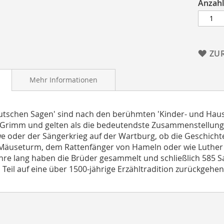
Anzahl
ZU
Mehr Informationen
utschen Sagen' sind nach den berühmten 'Kinder- und Ha
Grimm und gelten als die bedeutendste Zusammenstellung i
e oder der Sängerkrieg auf der Wartburg, ob die Geschich
Mäuseturm, dem Rattenfänger von Hameln oder wie Luther d
hre lang haben die Brüder gesammelt und schließlich 585 S
 Teil auf eine über 1500-jährige Erzähltradition zurückgehen.