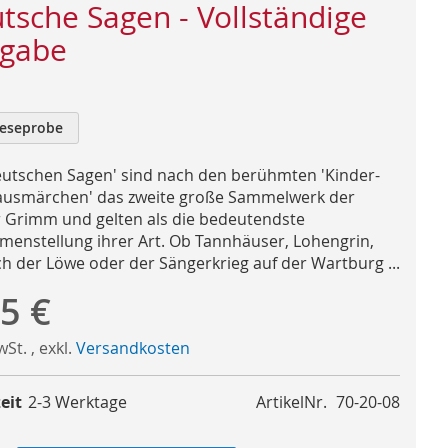
tsche Sagen - Vollständige
gabe
eseprobe
eutschen Sagen' sind nach den berühmten 'Kinder-
usmärchen' das zweite große Sammelwerk der
 Grimm und gelten als die bedeutendste
enstellung ihrer Art. Ob Tannhäuser, Lohengrin,
ch der Löwe oder der Sängerkrieg auf der Wartburg ...
5 €
MwSt.
,
exkl.
Versandkosten
eit
2-3 Werktage
ArtikelNr.
70-20-08