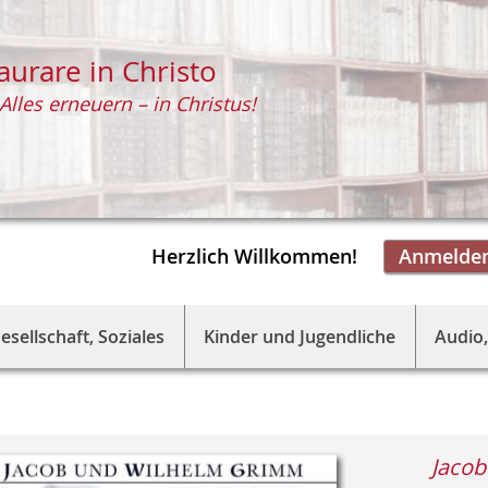
aurare in Christo
Alles erneuern – in Christus!
Herzlich Willkommen!
Anmelde
esellschaft, Soziales
Kinder und Jugendliche
Audio,
Jaco