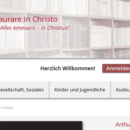
aurare in Christo
Alles erneuern – in Christus!
Herzlich Willkommen!
Anmelde
esellschaft, Soziales
Kinder und Jugendliche
Audio,
 Frieden
Arthu