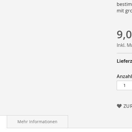
bestim
mit gro
9,0
Inkl. 
Lieferz
Anzahl
ZU
Mehr Informationen