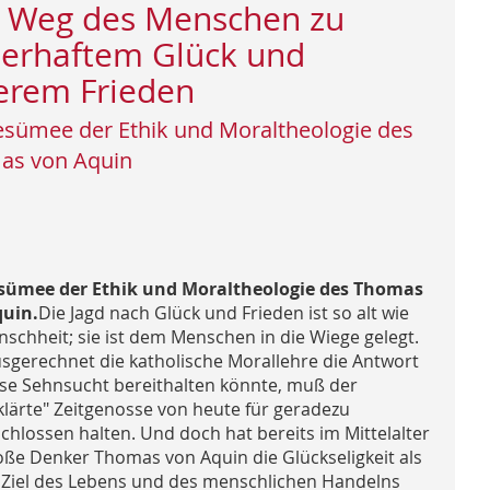
 Weg des Menschen zu
erhaftem Glück und
erem Frieden
esümee der Ethik und Moraltheologie des
as von Aquin
sümee der Ethik und Moraltheologie des Thomas
uin.
Die Jagd nach Glück und Frieden ist so alt wie
nschheit; sie ist dem Menschen in die Wiege gelegt.
sgerechnet die katholische Morallehre die Antwort
ese Sehnsucht bereithalten könnte, muß der
klärte" Zeitgenosse von heute für geradezu
chlossen halten. Und doch hat bereits im Mittelalter
oße Denker Thomas von Aquin die Glückseligkeit als
s Ziel des Lebens und des menschlichen Handelns