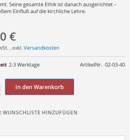
mt. Seine gesamte Ethik ist danach ausgerichtet –
ßem Einfluß auf die kirchliche Lehre.
0 €
MwSt.
,
exkl.
Versandkosten
eit
2-3 Werktage
ArtikelNr.
02-03-40
In den Warenkorb
R WUNSCHLISTE HINZUFÜGEN