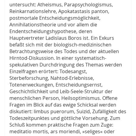
untersucht: Atheismus, Parapsychologismus,
Reinkarnationslehre, Apokatastasis panton,
postmortale Entscheidungsmöglichkeit,
Annihilationstheorie und vor allem die
Endentscheidungshypothese, deren
Hauptvertreter Ladislaus Boros ist. Ein Exkurs
befaßt sich mit der biologisch-medizinischen
Betrachtungsweise des Todes und der aktuellen
Hirntod-Diskussion. In einer systematisch-
spekulativen Durchdringung des Themas werden
Einzelfragen erörtert: Todesangst,
Sterbeforschung, Nahtod-Erlebnisse,
Totenerweckungen, Entscheidungsernst,
Geschichtlichkeit und Leib-Seele-Struktur der
menschlichen Person, Heilsoptimismus. Offene
Fragen im Blick auf das ewige Schicksal werden
diskutiert: limbus puerorum, Suizid, Zufälligkeit des
Todeszeitpunktes und göttliche Vorsehung. Zum
Schluß kommen praktische Fragen zum Zuge:
meditatio mortis, ars moriendi, »seliges« oder