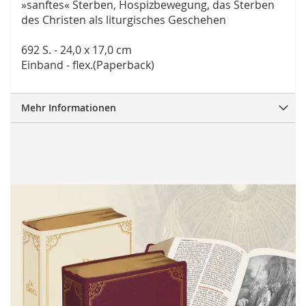
»sanftes« Sterben, Hospizbewegung, das Sterben
des Christen als liturgisches Geschehen
692 S. - 24,0 x 17,0 cm
Einband - flex.(Paperback)
Mehr Informationen