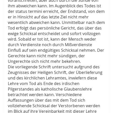
voranschreiten, aber auch durch die Sünde von
ihm abweichen kann. Im Augenblick des Todes ist
der status termini erreicht, der Endstand, von dem
er in Hinsicht auf das letzte Ziel nicht mehr
wesentlich abweichen kann. Unmittelbar nach dem
Tod erfolgt das persönliche Gericht, das über das
ewige Schicksal entscheidet und sofort vollzogen
wird. Sobald er tot ist, kann der Mensch weder
durch Verdienste noch durch Mißverdienste
Einfluß auf sein endgültiges Schicksal nehmen. Der
Gerechte kann nicht mehr sündigen, der
Ungerechte sich nicht mehr bekehren.
Die vorliegende Schrift untersucht aufgrund des
Zeugnisses der Heiligen Schrift, der Überlieferung
und des kirchlichen Lehramtes, inwiefern diese
Lehre vom Tod als Ende des irdischen
Pilgerstandes als katholische Glaubenslehre
betrachtet werden kann. Verschiedene
Auffassungen über das mit dem Tod sich
vollziehende Schicksal der Verstorbenen werden
im Blick auf ihre Vereinbarkeit mit dieser Lehre