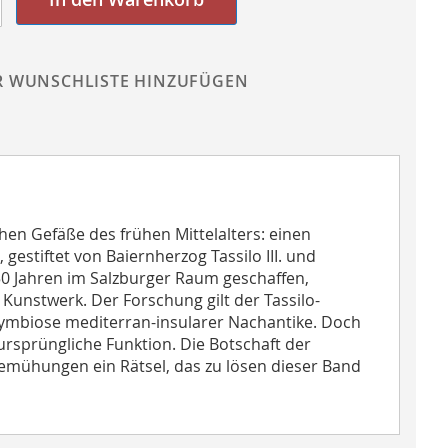
R WUNSCHLISTE HINZUFÜGEN
hen Gefäße des frühen Mittelalters: einen
estiftet von Baiernherzog Tassilo III. und
50 Jahren im Salzburger Raum geschaffen,
Kunstwerk. Der Forschung gilt der Tassilo-
 Symbiose mediterran-insularer Nachantike. Doch
ursprüngliche Funktion. Die Botschaft der
emühungen ein Rätsel, das zu lösen dieser Band