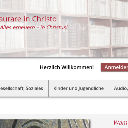
aurare in Christo
Alles erneuern – in Christus!
Herzlich Willkommen!
Anmelde
esellschaft, Soziales
Kinder und Jugendliche
Audio,
Wamer