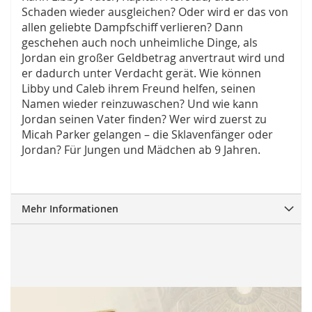
Schaden wieder ausgleichen? Oder wird er das von
allen geliebte Dampfschiff verlieren? Dann
geschehen auch noch unheimliche Dinge, als
Jordan ein großer Geldbetrag anvertraut wird und
er dadurch unter Verdacht gerät. Wie können
Libby und Caleb ihrem Freund helfen, seinen
Namen wieder reinzuwaschen? Und wie kann
Jordan seinen Vater finden? Wer wird zuerst zu
Micah Parker gelangen – die Sklavenfänger oder
Jordan? Für Jungen und Mädchen ab 9 Jahren.
Mehr Informationen