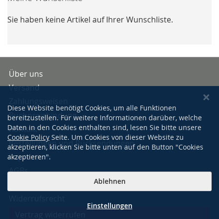
Sie haben keine Artikel auf Ihrer Wunschliste.
Über uns
Versand
Zahlungsweisen
Diese Website benötigt Cookies, um alle Funktionen
Buchpreisbindung
bereitzustellen. Für weitere Informationen darüber, welche
Daten in den Cookies enthalten sind, lesen Sie bitte unsere
Kontakt
Cookie Policy
Seite. Um Cookies von dieser Website zu
Bestellungen und Rücksendungen
akzeptieren, klicken Sie bitte unten auf den Button "Cookies
Impressum
akzeptieren".
AGBs
Ablehnen
Datenschutzerklärung
Widerrufsrecht
Einstellungen
Vertrag widerrufen