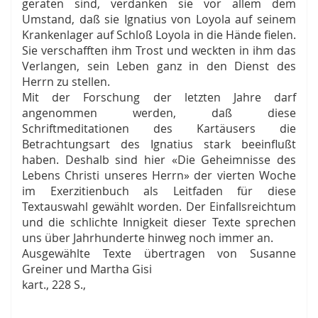
geraten sind, verdanken sie vor allem dem
Umstand, daß sie Ignatius von Loyola auf seinem
Krankenlager auf Schloß Loyola in die Hände fielen.
Sie verschafften ihm Trost und weckten in ihm das
Verlangen, sein Leben ganz in den Dienst des
Herrn zu stellen.
Mit der Forschung der letzten Jahre darf
angenommen werden, daß diese
Schriftmeditationen des Kartäusers die
Betrachtungsart des Ignatius stark beeinflußt
haben. Deshalb sind hier «Die Geheimnisse des
Lebens Christi unseres Herrn» der vierten Woche
im Exerzitienbuch als Leitfaden für diese
Textauswahl gewählt worden. Der Einfallsreichtum
und die schlichte Innigkeit dieser Texte sprechen
uns über Jahrhunderte hinweg noch immer an.
Ausgewählte Texte übertragen von Susanne
Greiner und Martha Gisi
kart., 228 S.,