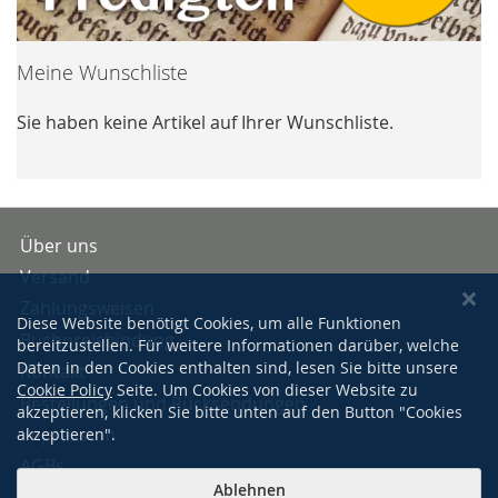
Meine Wunschliste
Sie haben keine Artikel auf Ihrer Wunschliste.
Über uns
Versand
Zahlungsweisen
Diese Website benötigt Cookies, um alle Funktionen
Buchpreisbindung
bereitzustellen. Für weitere Informationen darüber, welche
Daten in den Cookies enthalten sind, lesen Sie bitte unsere
Kontakt
Cookie Policy
Seite. Um Cookies von dieser Website zu
Bestellungen und Rücksendungen
akzeptieren, klicken Sie bitte unten auf den Button "Cookies
Impressum
akzeptieren".
AGBs
Ablehnen
Datenschutzerklärung