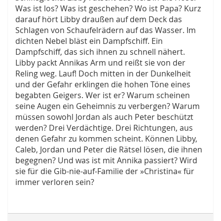
Was ist los? Was ist geschehen? Wo ist Papa? Kurz
darauf hört Libby draußen auf dem Deck das
Schlagen von Schaufelrädern auf das Wasser. Im
dichten Nebel bläst ein Dampfschiff. Ein
Dampfschiff, das sich ihnen zu schnell nähert.
Libby packt Annikas Arm und reißt sie von der
Reling weg. Lauf! Doch mitten in der Dunkelheit
und der Gefahr erklingen die hohen Töne eines
begabten Geigers. Wer ist er? Warum scheinen
seine Augen ein Geheimnis zu verbergen? Warum
müssen sowohl Jordan als auch Peter beschützt
werden? Drei Verdächtige. Drei Richtungen, aus
denen Gefahr zu kommen scheint. Können Libby,
Caleb, Jordan und Peter die Rätsel lösen, die ihnen
begegnen? Und was ist mit Annika passiert? Wird
sie für die Gib-nie-auf-Familie der »Christina« für
immer verloren sein?