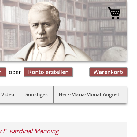
Mein 
n
Konto erstellen
Warenkorb
 Video
Sonstiges
Herz-Mariä-Monat August
 E. Kardinal Manning