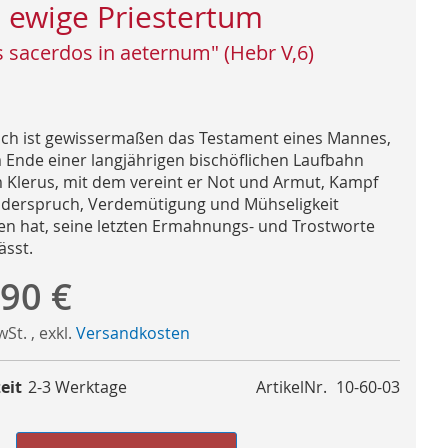
 ewige Priestertum
s sacerdos in aeternum" (Hebr V,6)
ch ist gewissermaßen das Testament eines Mannes,
 Ende einer langjährigen bischöflichen Laufbahn
 Klerus, mit dem vereint er Not und Armut, Kampf
derspruch, Verdemütigung und Mühseligkeit
en hat, seine letzten Ermahnungs- und Trostworte
ässt.
,90 €
MwSt.
,
exkl.
Versandkosten
eit
2-3 Werktage
ArtikelNr.
10-60-03