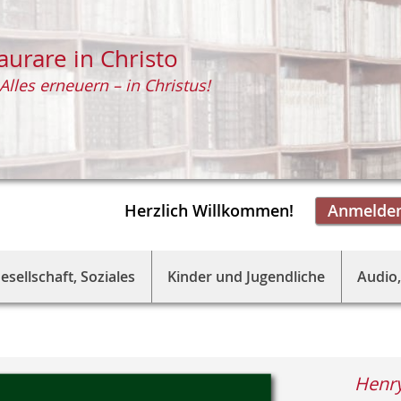
aurare in Christo
Alles erneuern – in Christus!
Herzlich Willkommen!
Anmelde
esellschaft, Soziales
Kinder und Jugendliche
Audio,
Henry