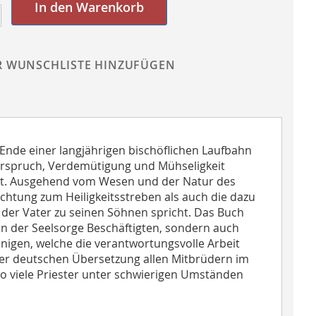
In den Warenkorb
R WUNSCHLISTE HINZUFÜGEN
nde einer langjährigen bischöflichen Laufbahn
erspruch, Verdemütigung und Mühseligkeit
sst. Ausgehend vom Wesen und der Natur des
ichtung zum Heiligkeitsstreben als auch die dazu
e der Vater zu seinen Söhnen spricht. Das Buch
 in der Seelsorge Beschäftigten, sondern auch
nigen, welche die verantwortungsvolle Arbeit
ner deutschen Übersetzung allen Mitbrüdern im
so viele Priester unter schwierigen Umständen