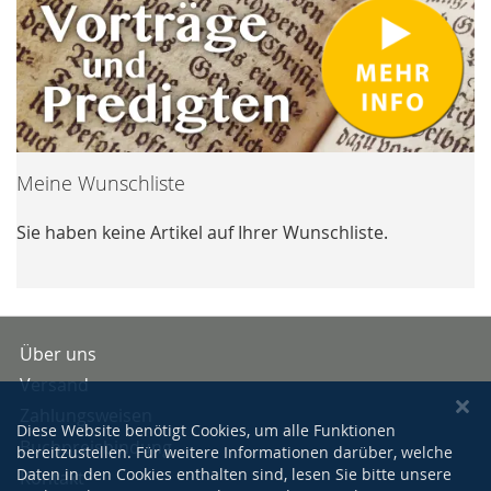
Meine Wunschliste
Sie haben keine Artikel auf Ihrer Wunschliste.
Über uns
Versand
Zahlungsweisen
Diese Website benötigt Cookies, um alle Funktionen
Buchpreisbindung
bereitzustellen. Für weitere Informationen darüber, welche
Daten in den Cookies enthalten sind, lesen Sie bitte unsere
Kontakt