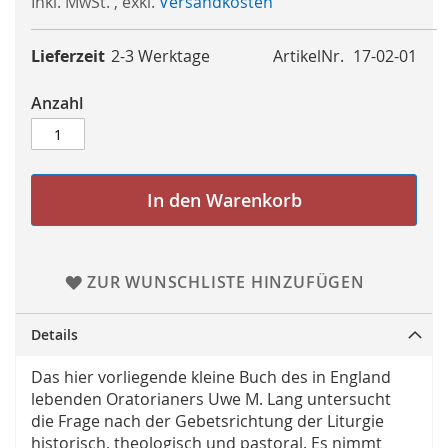
Inkl. MwSt.
,
exkl.
Versandkosten
Lieferzeit
2-3 Werktage
ArtikelNr.
17-02-01
Anzahl
In den Warenkorb
ZUR WUNSCHLISTE HINZUFÜGEN
Details
Das hier vorliegende kleine Buch des in England
lebenden Oratorianers Uwe M. Lang untersucht
die Frage nach der Gebetsrichtung der Liturgie
historisch, theologisch und pastoral. Es nimmt