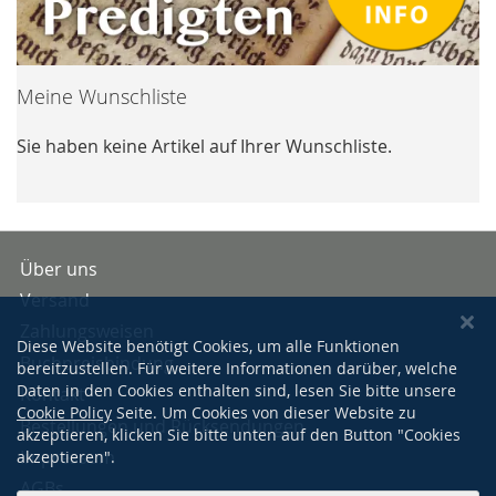
Meine Wunschliste
Sie haben keine Artikel auf Ihrer Wunschliste.
Über uns
Versand
Zahlungsweisen
Diese Website benötigt Cookies, um alle Funktionen
Buchpreisbindung
bereitzustellen. Für weitere Informationen darüber, welche
Daten in den Cookies enthalten sind, lesen Sie bitte unsere
Kontakt
Cookie Policy
Seite. Um Cookies von dieser Website zu
Bestellungen und Rücksendungen
akzeptieren, klicken Sie bitte unten auf den Button "Cookies
Impressum
akzeptieren".
AGBs