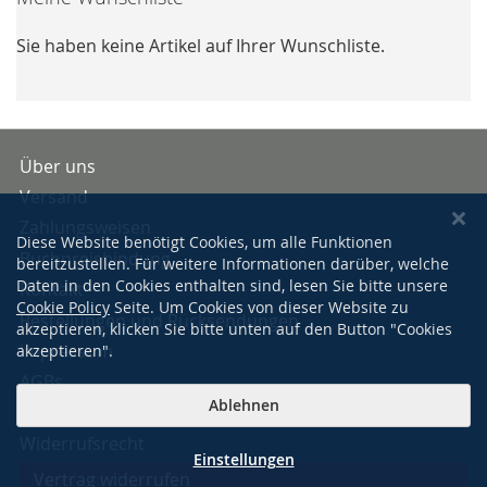
Sie haben keine Artikel auf Ihrer Wunschliste.
Über uns
Versand
Zahlungsweisen
Diese Website benötigt Cookies, um alle Funktionen
Buchpreisbindung
bereitzustellen. Für weitere Informationen darüber, welche
Daten in den Cookies enthalten sind, lesen Sie bitte unsere
Kontakt
Cookie Policy
Seite. Um Cookies von dieser Website zu
Bestellungen und Rücksendungen
akzeptieren, klicken Sie bitte unten auf den Button "Cookies
Impressum
akzeptieren".
AGBs
Ablehnen
Datenschutzerklärung
Widerrufsrecht
Einstellungen
Vertrag widerrufen