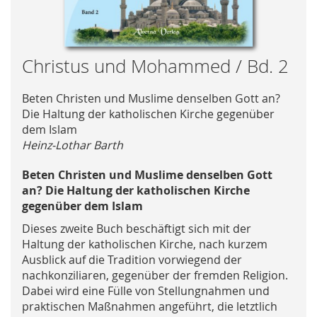
Skip
Christus und Mohammed / Bd. 2
to
the
Beten Christen und Muslime denselben Gott an?
beginning
Die Haltung der katholischen Kirche gegenüber
of
dem Islam
the
Heinz-Lothar Barth
images
gallery
Beten Christen und Muslime denselben Gott
an? Die Haltung der katholischen Kirche
gegenüber dem Islam
Dieses zweite Buch beschäftigt sich mit der
Haltung der katholischen Kirche, nach kurzem
Ausblick auf die Tradition vorwiegend der
nachkonziliaren, gegenüber der fremden Religion.
Dabei wird eine Fülle von Stellungnahmen und
praktischen Maßnahmen angeführt, die letztlich