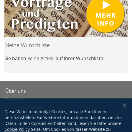
Meine Wunschliste
Sie haben keine Artikel auf Ihrer Wunschliste.
Über uns
Versand
Zahlungsweisen
Diese Website benötigt Cookies, um alle Funktionen
Buchpreisbindung
bereitzustellen. Für weitere Informationen darüber, welche
Daten in den Cookies enthalten sind, lesen Sie bitte unsere
Kontakt
Cookie Policy
Seite. Um Cookies von dieser Website zu