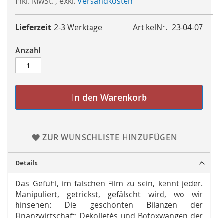
Inkl. MwSt.
,
exkl.
Versandkosten
Lieferzeit
2-3 Werktage
ArtikelNr.
23-04-07
Anzahl
In den Warenkorb
ZUR WUNSCHLISTE HINZUFÜGEN
Details
Das Gefühl, im falschen Film zu sein, kennt jeder.
Manipuliert, getrickst, gefälscht wird, wo wir
hinsehen: Die geschönten Bilanzen der
Finanzwirtschaft; Dekolletés und Botoxwangen der