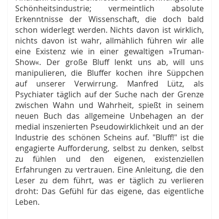
Schönheitsindustrie; vermeintlich absolute
Erkenntnisse der Wissenschaft, die doch bald
schon widerlegt werden. Nichts davon ist wirklich,
nichts davon ist wahr, allmählich führen wir alle
eine Existenz wie in einer gewaltigen »Truman-
Show«. Der große Bluff lenkt uns ab, will uns
manipulieren, die Bluffer kochen ihre Süppchen
auf unserer Verwirrung. Manfred Lütz, als
Psychiater täglich auf der Suche nach der Grenze
zwischen Wahn und Wahrheit, spießt in seinem
neuen Buch das allgemeine Unbehagen an der
medial inszenierten Pseudowirklichkeit und an der
Industrie des schönen Scheins auf. "Bluff!" ist die
engagierte Aufforderung, selbst zu denken, selbst
zu fühlen und den eigenen, existenziellen
Erfahrungen zu vertrauen. Eine Anleitung, die den
Leser zu dem führt, was er täglich zu verlieren
droht: Das Gefühl für das eigene, das eigentliche
Leben.