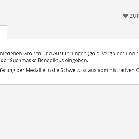
ZU
chiedenen Größen und Ausführungen (gold, vergoldet und si
 der Suchmaske Benediktus eingeben.
eferung der Medaille in die Schweiz, ist aus administrativen 