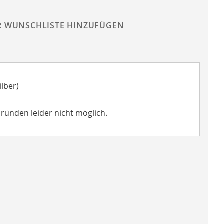
R WUNSCHLISTE HINZUFÜGEN
lber)
Gründen leider nicht möglich.