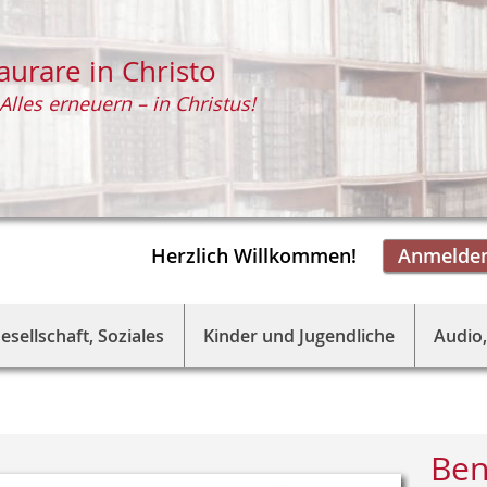
aurare in Christo
Alles erneuern – in Christus!
Herzlich Willkommen!
Anmelde
esellschaft, Soziales
Kinder und Jugendliche
Audio,
Ben