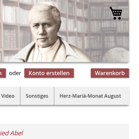
Mein 
n
Konto erstellen
Warenkorb
 Video
Sonstiges
Herz-Mariä-Monat August
ied Abel