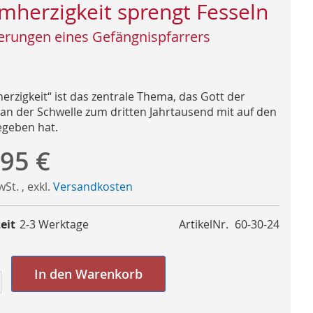
mherzigkeit sprengt Fesseln
erungen eines Gefängnispfarrers
erzigkeit“ ist das zentrale Thema, das Gott der
 an der Schwelle zum dritten Jahrtausend mit auf den
geben hat.
,95 €
MwSt.
,
exkl.
Versandkosten
eit
2-3 Werktage
ArtikelNr.
60-30-24
In den Warenkorb