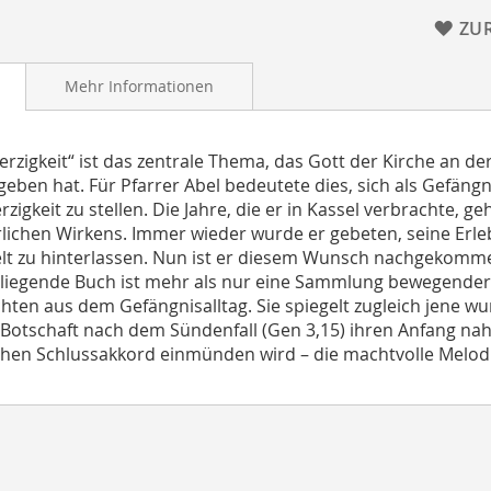
ZU
Mehr Informationen
rzigkeit“ ist das zentrale Thema, das Gott der Kirche an de
eben hat. Für Pfarrer Abel bedeutete dies, sich als Gefängn
zigkeit zu stellen. Die Jahre, die er in Kassel verbrachte, g
rlichen Wirkens. Immer wieder wurde er gebeten, seine Erleb
t zu hinterlassen. Nun ist er diesem Wunsch nachgekomm
liegende Buch ist mehr als nur eine Sammlung bewegender, 
hten aus dem Gefängnisalltag. Sie spiegelt zugleich jene wu
Botschaft nach dem Sündenfall (Gen 3,15) ihren Anfang nah
chen Schlussakkord einmünden wird – die machtvolle Melodi