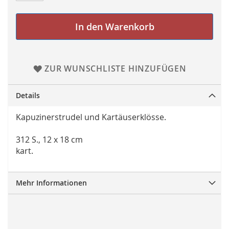
In den Warenkorb
ZUR WUNSCHLISTE HINZUFÜGEN
Details
Kapuzinerstrudel und Kartäuserklösse.
312 S., 12 x 18 cm
kart.
Mehr Informationen