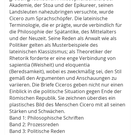
Akademie, der Stoa und der Epikureer, seinen
Landsleuten nahezubringen versuchte, wurde
Cicero zum Sprachschöpfer. Die lateinische
Terminologie, die er prägte, wurde verbindlich für
die Philosophie der Spätantike, des Mittelalters
und der Neuzeit. Seine Reden als Anwalt wie als
Politiker gelten als Musterbeispiele des
lateinischen Klassizismus; als Theoretiker der
Rhetorik forderte er eine enge Verbindung von
sapientia (Weisheit) und eloquentia
(Beredsamkeit), wobei es zweckmäßig sei, den Stil
gemäß den Argumenten und Anschauungen zu
variieren. Die Briefe Ciceros geben nicht nur einen
Einblick in die politische Situation gegen Ende der
Römischen Republik. Sie zeichnen überdies ein
plastisches Bild des Menschen Cicero mit all seinen
Stärken und Schwächen.
Band 1: Philosophische Schriften
Band 2: Prozessreden
Band 3: Politische Reden