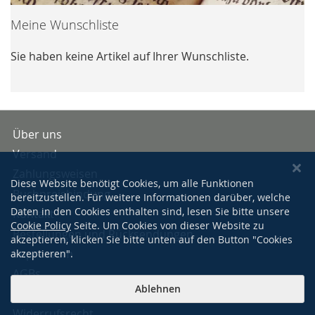
Meine Wunschliste
Sie haben keine Artikel auf Ihrer Wunschliste.
Über uns
Versand
Zahlungsweisen
Diese Website benötigt Cookies, um alle Funktionen
Buchpreisbindung
bereitzustellen. Für weitere Informationen darüber, welche
Daten in den Cookies enthalten sind, lesen Sie bitte unsere
Kontakt
Cookie Policy
Seite. Um Cookies von dieser Website zu
Bestellungen und Rücksendungen
akzeptieren, klicken Sie bitte unten auf den Button "Cookies
Impressum
akzeptieren".
AGBs
Ablehnen
Datenschutzerklärung
Widerrufsrecht